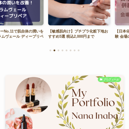
1で肌自体の潤いを
【敏感肌向け】プチプラ化粧下地お
【日本化粧品検定
ール ディープリペ
すすめ5選 税込2,000円まで
験 会場の様子等
プロフィール