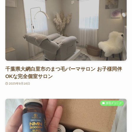
千葉県大網白里市のまつ毛パーマサロン お子様同伴
OKな完全個室サロン
2025年9月16日
美容ドリンク