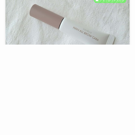
アイブロウマスカラ
ひと塗りで優しい印象の眉へ rom&nd「ハンオールブ
ロウカラ モダンベージュ」 レビュー
2024年8月3日
アイシャドウ