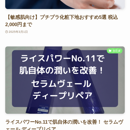
【敏感肌向け】プチプラ化粧下地おすすめ5選 税込
2,000円まで
2025年3月1日
美容液
ライスパワーNo.11で肌自体の潤いを改善！ セラムヴ
ェール ディープリペア