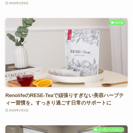
2026年3月8日
飲み物
RenolifeのRESE-Teaで頑張りすぎない美容ハーブテ
ィー習慣を。すっきり過ごす日常のサポートに
2026年2月2日
まつ毛パーマサロン