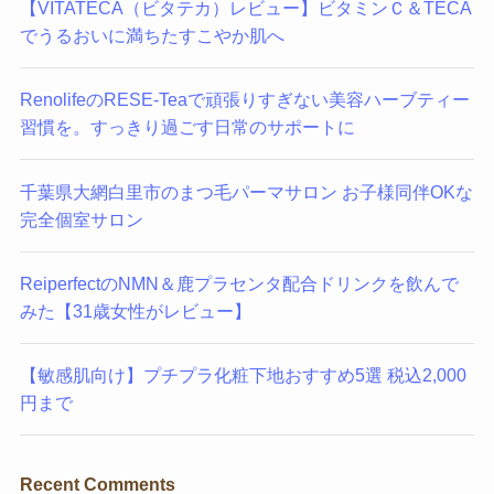
【VITATECA（ビタテカ）レビュー】ビタミンＣ＆TECA
でうるおいに満ちたすこやか肌へ
RenolifeのRESE-Teaで頑張りすぎない美容ハーブティー
習慣を。すっきり過ごす日常のサポートに
千葉県大網白里市のまつ毛パーマサロン お子様同伴OKな
完全個室サロン
ReiperfectのNMN＆鹿プラセンタ配合ドリンクを飲んで
みた【31歳女性がレビュー】
【敏感肌向け】プチプラ化粧下地おすすめ5選 税込2,000
円まで
Recent Comments