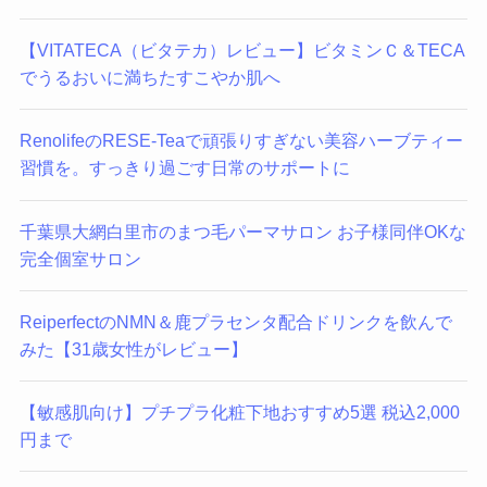
【VITATECA（ビタテカ）レビュー】ビタミンＣ＆TECA
でうるおいに満ちたすこやか肌へ
RenolifeのRESE-Teaで頑張りすぎない美容ハーブティー
習慣を。すっきり過ごす日常のサポートに
千葉県大網白里市のまつ毛パーマサロン お子様同伴OKな
完全個室サロン
ReiperfectのNMN＆鹿プラセンタ配合ドリンクを飲んで
みた【31歳女性がレビュー】
【敏感肌向け】プチプラ化粧下地おすすめ5選 税込2,000
円まで