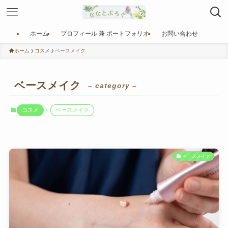
ホーム
プロフィール 兼 ポートフォリオ
お問い合わせ
ホーム
コスメ
ベースメイク
ベースメイク
– category –
コスメ
ベースメイク
ベースメイク