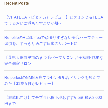
Recent Posts
【VITATECA（ビタテカ）レビュー】ビタミンＣ＆TECA
でうるおいに満ちたすこやか肌へ
RenolifeのRESE-Teaで頑張りすぎない美容ハーブティー
習慣を。すっきり過ごす日常のサポートに
千葉県大網白里市のまつ毛パーマサロン お子様同伴OKな
完全個室サロン
ReiperfectのNMN＆鹿プラセンタ配合ドリンクを飲んで
みた【31歳女性がレビュー】
【敏感肌向け】プチプラ化粧下地おすすめ5選 税込2,000
円まで